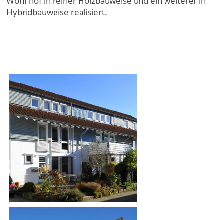
Wohnhof in reiner Holzbauweise und ein weiterer in
Hybridbauweise realisiert.