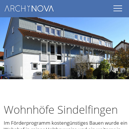
Skip
to
content
Wohnhöfe Sindelfingen
Im Förderprogramm kostengünstiges Bauen wurde ein